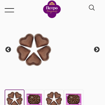
Главная
→
Каталог
→
Мармелад