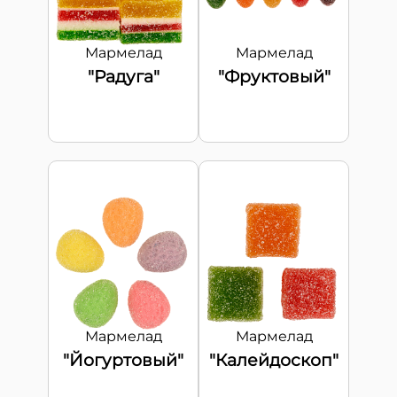
Мармелад
Мармелад
"Радуга"
"Фруктовый"
Мармелад
Мармелад
"Йогуртовый"
"Калейдоскоп"