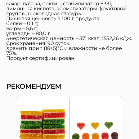
сахар, патока, пектин, стабилизатор Е331,
лимонная кислота, ароматизаторы фруктовой
группы, шоколадная глазурь.
Пищевая ценность в 100 г продукта:
белки – 0,1 г;
жиры – 5,6 г;
углеводы – 80,0 г.
Энергетическая ценность – 371 ккал; 1552,26 кДж.
Срок хранения: 90 суток.
Хранить при t (18±5)ºС и влажности не более
75%.
Продукт сертифицирован
РЕКОМЕНДУЕМ