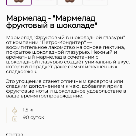
Мармелад - "Мармелад
фруктовый в шоколаде"
Мармелад "Фруктовый в шоколадной глазури"
от компании "Петро-Кондитер" —
восхитительное лакомство на основе пектина,
покрытое шоколадной глазурью. Нежный и
ароматный мармелад в сочетании с
шоколадной глазурью создаёт уникальный вкус,
который порадует даже самых искушённых
сладкоежек.
Это угощение станет отличным десертом или
сладким дополнением к чаю, добавляя яркие
фруктовые ноты и шоколадное удовольствие в
ваше времяпрепровождение.
1,5 кг
90 суток
Состав: