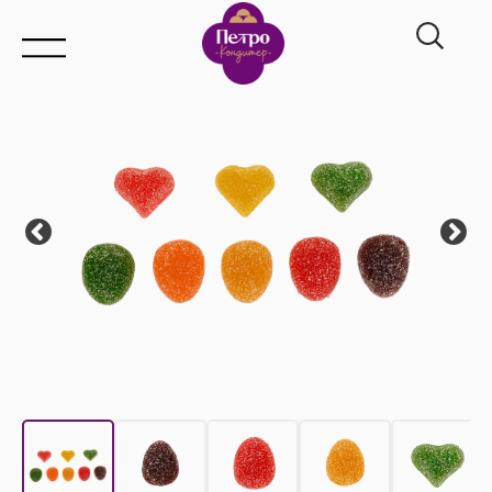
Главная
→
Каталог