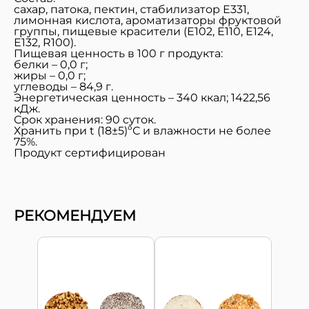
сахар, патока, пектин, стабилизатор Е331,
лимонная кислота, ароматизаторы фруктовой
группы, пищевые красители (Е102, Е110, Е124,
Е132, R100).
Пищевая ценность в 100 г продукта:
белки – 0,0 г;
жиры – 0,0 г;
углеводы – 84,9 г.
Энергетическая ценность – 340 ккал; 1422,56
кДж.
Срок хранения: 90 суток.
Хранить при t (18±5)ºС и влажности не более
75%.
Продукт сертифицирован
РЕКОМЕНДУЕМ