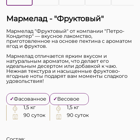
Мармелад - "Фруктовый"
Мармелад "Фруктовый" от компании "Петро-
Кондитер" — вкусное лакомство,
приготовленное на основе пектина с ароматом
ягод и фруктов.
Мармелад отличается ярким вкусом и
натуральным ароматом, что делает его
идеальным десертом или добавкой к чаю.
Нежная текстура и насыщенные фруктово-
ягодные ноты подарят вам моменты сладкого
удовольствия!
✓
Фасованное
✓
Весовое
1,5 кг
1,5 кг
90 суток
90 суток
Состав: