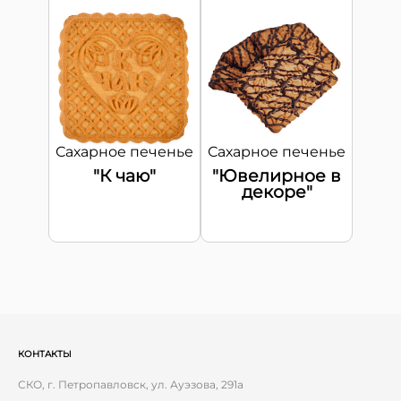
Сахарное печенье
Сахарное печенье
"К чаю"
"Ювелирное в
декоре"
КОНТАКТЫ
СКО, г. Петропавловск, ул. Ауэзова, 291а