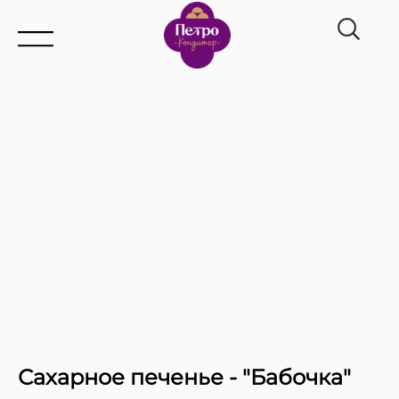
Главная
→
Каталог
→
Сахарное печенье
Сахарное печенье - "Бабочка"